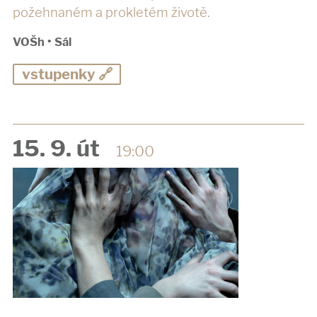
požehnaném a prokletém životě.
VOŠh
•
Sál
vstupenky 🔗
15. 9. út
19:00