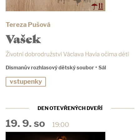
Tereza Pušová
Vašek
Životní dobrodružství Václava Havla očima dětí
Dismanův rozhlasový dětský soubor
•
Sál
vstupenky
DEN OTEVŘENÝCH DVEŘÍ
19. 9. so
19:00