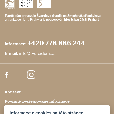
Tvůrčí dům provozuje Švandovo divadlo
na Smíchově, příspěvková
organizace
hl. m. Prahy, a je podporován
Městskou částí Praha 5
+420 778 886 244
Informace:
E-mail:
info@tvurcidum.cz
Kontakt
Povinně zveřejňované informace
Nastavení cookies
Informace o cookies na této stránce