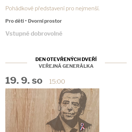
Pohádkové představení pro nejmenší.
Pro děti
•
Dvorní prostor
Vstupné dobrovolné
DEN OTEVŘENÝCH DVEŘÍ
VEŘEJNÁ GENERÁLKA
19. 9. so
15:00