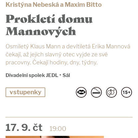
Kristýna Nebeská a Maxim Bitto
Prokletí domu
Mannových
Osmiletý Klaus Mann a devítiletá Erika Mannová
čekají, až jejich slavný otec vyjde ze své
pracovny. Čekají hodiny, dny, týdny.
Divadelní spolek JEDL
•
Sál
vstupenky
17. 9. čt
19:00