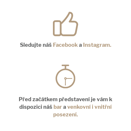
Sledujte náš
Facebook
a
Instagram.
Před začátkem představení je vám k
dispozici náš
bar
a
venkovní i vnitřní
posezení.