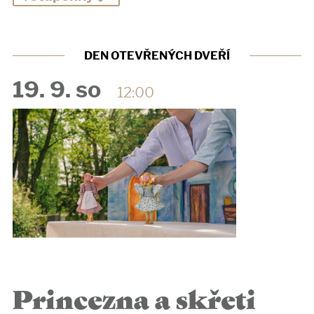
DEN OTEVŘENÝCH DVEŘÍ
19. 9. so
12:00
Princezna a skřeti