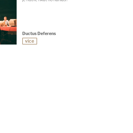
Ductus Deferens
více