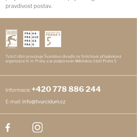
pravdivost postav.
Tvůrčí dům provozuje Švandovo divadlo
na Smíchově, příspěvková
organizace
hl. m. Prahy, a je podporován
Městskou částí Praha 5
+420 778 886 244
Informace:
E-mail:
info@tvurcidum.cz