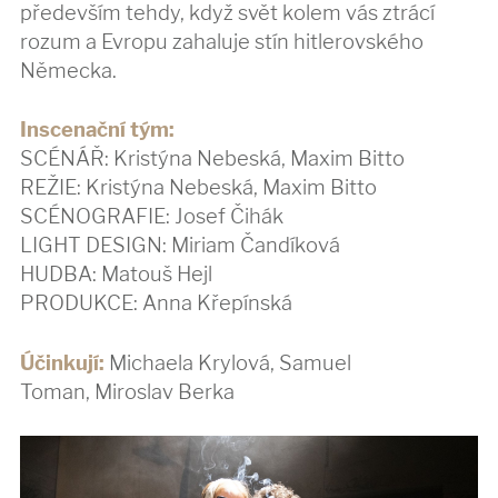
především tehdy, když svět kolem vás ztrácí
rozum a Evropu zahaluje stín hitlerovského
Německa.
Inscenační tým:
SCÉNÁŘ: Kristýna Nebeská, Maxim Bitto
REŽIE: Kristýna Nebeská, Maxim Bitto
SCÉNOGRAFIE: Josef Čihák
LIGHT DESIGN: Miriam Čandíková
HUDBA: Matouš Hejl
PRODUKCE: Anna Křepínská
Účinkují:
Michaela Krylová, Samuel
Toman, Miroslav Berka