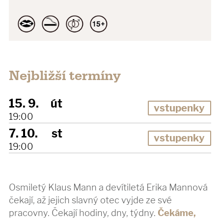
Nejbližší termíny
15. 9.
út
vstupenky
19:00
7. 10.
st
vstupenky
19:00
Osmiletý Klaus Mann a devítiletá Erika Mannová
čekají, až jejich slavný otec vyjde ze své
pracovny. Čekají hodiny, dny, týdny.
Čekáme,