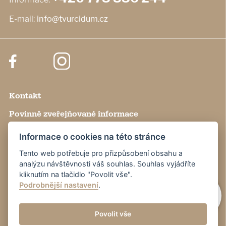
E-mail:
info@tvurcidum.cz
Kontakt
Povinně zveřejňované informace
Nastavení cookies
Informace o cookies na této stránce
Výroční zprávy
Tento web potřebuje pro přizpůsobení obsahu a
analýzu návštěvnosti váš souhlas. Souhlas vyjádříte
Pro novináře
kliknutím na tlačidlo "Povolit vše".
Podrobnější nastavení
.
Partneři
Povolit vše