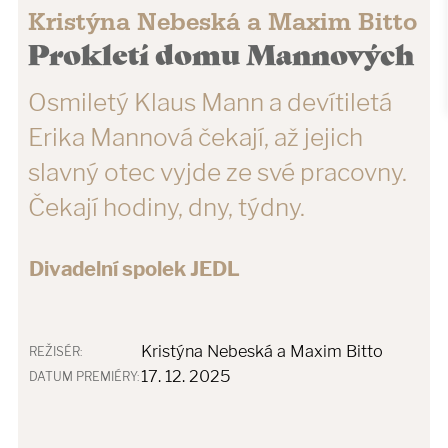
Kristýna Nebeská a Maxim Bitto
Prokletí domu Mannových
Osmiletý Klaus Mann a devítiletá
Erika Mannová čekají, až jejich
slavný otec vyjde ze své pracovny.
Čekají hodiny, dny, týdny.
Divadelní spolek JEDL
Kristýna Nebeská a Maxim Bitto
REŽISÉR:
17. 12. 2025
DATUM PREMIÉRY: