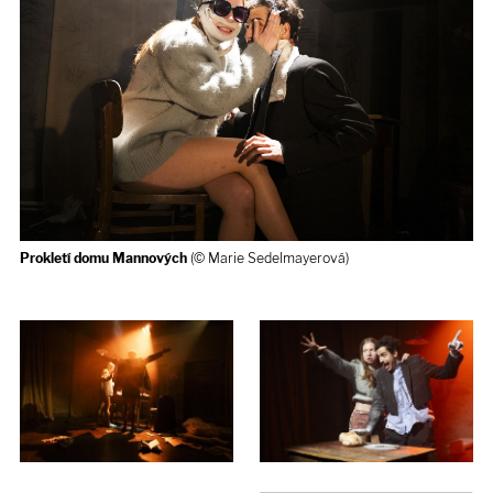
Prokletí domu Mannových
(© Marie Sedelmayerová)
Prokletí domu Mannových
(©
Marie Sedelmayerová)