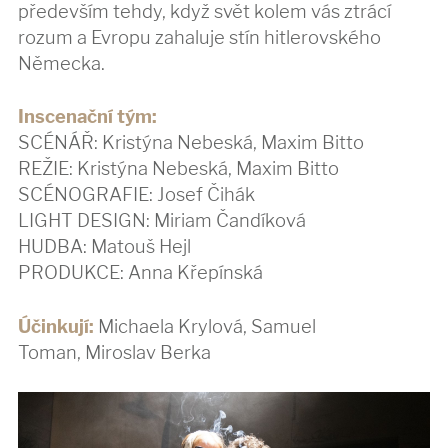
především tehdy, když svět kolem vás ztrácí
rozum a Evropu zahaluje stín hitlerovského
Německa.
Inscenační tým:
SCÉNÁŘ: Kristýna Nebeská, Maxim Bitto
REŽIE: Kristýna Nebeská, Maxim Bitto
SCÉNOGRAFIE: Josef Čihák
LIGHT DESIGN: Miriam Čandíková
HUDBA: Matouš Hejl
PRODUKCE: Anna Křepínská
Účinkují:
Michaela Krylová, Samuel
Toman, Miroslav Berka