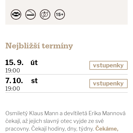
Nejbližší termíny
15. 9.
út
vstupenky
19:00
7. 10.
st
vstupenky
19:00
Osmiletý Klaus Mann a devítiletá Erika Mannová
čekají, až jejich slavný otec vyjde ze své
pracovny. Čekají hodiny, dny, týdny.
Čekáme,