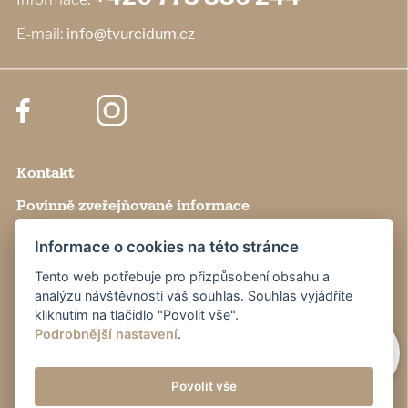
E-mail:
info@tvurcidum.cz
Kontakt
Povinně zveřejňované informace
Nastavení cookies
Informace o cookies na této stránce
Výroční zprávy
Tento web potřebuje pro přizpůsobení obsahu a
analýzu návštěvnosti váš souhlas. Souhlas vyjádříte
Pro novináře
kliknutím na tlačidlo "Povolit vše".
Podrobnější nastavení
.
Partneři
Povolit vše