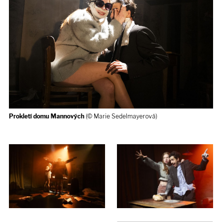
Prokletí domu Mannových
(© Marie Sedelmayerová)
Prokletí domu Mannových
(©
Marie Sedelmayerová)