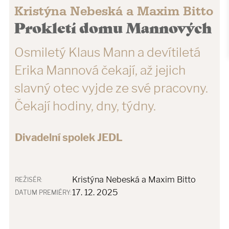
Kristýna Nebeská a Maxim Bitto
Prokletí domu Mannových
Osmiletý Klaus Mann a devítiletá
Erika Mannová čekají, až jejich
slavný otec vyjde ze své pracovny.
Čekají hodiny, dny, týdny.
Divadelní spolek JEDL
Kristýna Nebeská a Maxim Bitto
REŽISÉR:
17. 12. 2025
DATUM PREMIÉRY: