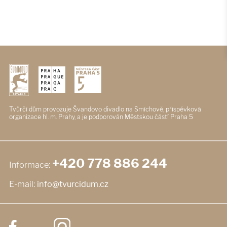
Tvůrčí dům provozuje Švandovo divadlo
na Smíchově, příspěvková
organizace
hl. m. Prahy, a je podporován
Městskou částí Praha 5
+420 778 886 244
Informace:
E-mail:
info@tvurcidum.cz