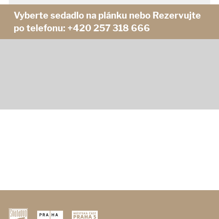
Vyberte sedadlo na plánku
nebo
Rezervujte
po telefonu:
+420 257 318 666