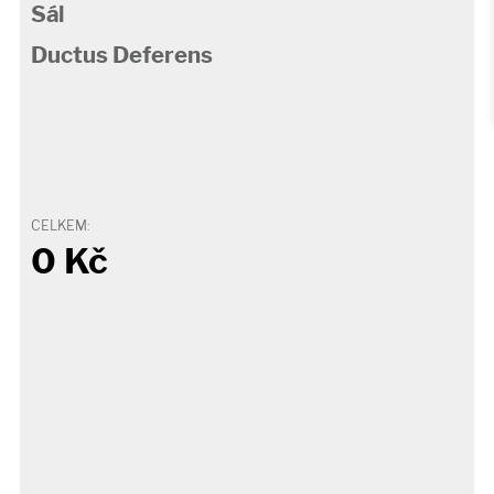
Sál
Ductus Deferens
CELKEM:
0
Kč