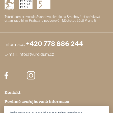
Tvůrčí dům provozuje Švandovo divadlo
na Smíchově, příspěvková
organizace
hl. m. Prahy, a je podporován
Městskou částí Praha 5
+420 778 886 244
Informace:
E-mail:
info@tvurcidum.cz
Kontakt
Povinně zveřejňované informace
Nastavení cookies