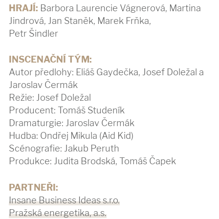
HRAJÍ:
Barbora Laurencie Vágnerová, Martina
Jindrová, Jan Staněk, Marek Frňka,
Petr Šindler
INSCENAČNÍ TÝM:
Autor předlohy: Eliáš Gaydečka, Josef Doležal a
Jaroslav Čermák
Režie: Josef Doležal
Producent: Tomáš Studeník
Dramaturgie: Jaroslav Čermák
Hudba: Ondřej Mikula (Aid Kid)
Scénografie: Jakub Peruth
Produkce: Judita Brodská, Tomáš Čapek
PARTNEŘI:
Insane Business Ideas s.r.o.
Pražská energetika, a.s.