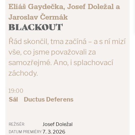
Eliáš Gaydečka, Josef Doležal a
Jaroslav Čermák
BLACKOUT
Řád skončil, tma začíná – a s ní mizí
vše, co jsme považovali za
samozřejmé. Ano, i splachovací
záchody.
19:00
Sál
Ductus Deferens
Josef Doležal
REŽISÉR:
7. 3. 2026
DATUM PREMIÉRY: