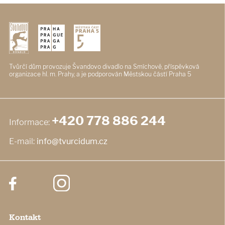
Tvůrčí dům provozuje Švandovo divadlo
na Smíchově, příspěvková
organizace
hl. m. Prahy, a je podporován
Městskou částí Praha 5
+420 778 886 244
Informace:
E-mail:
info@tvurcidum.cz
Kontakt