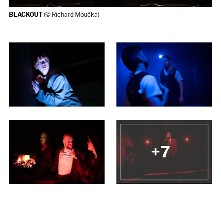
BLACKOUT
(© Richard Moučka)
BLACKOUT
(© Richard Moučka)
+7